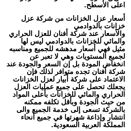
اعلى الأسطح.
أسعار عزل الخزانات من شركة عزل
خزانات بالدوادمي
والأسعار عند شركة أفنان للعزل الحراري
والمائي للخزانات بالدوادمي ليس لها
مثيل فهي أسعار مدهشه للجميع ومناسبه
لجميع المستويات وهي لا تعبر عن
انخفاض المودة بل إن السعر والجودة عند
شركة أفنان تجده متوافر لذلك فإن
الاعتماد على شركة أبيار لعزل الخزانات
يجعلك تحصل على جميع عمليات العزل
الحراري والمائي للخزانات بأعلى المواد
من حيث الجودة وبأقل تكلفه ممكنه
بالشركة تسعى إلى خدمة الجميع والى
انتشار وإذاعة شهرتها في جميع أنحاء
المملكة العربية السعودية.