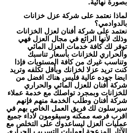
بصورة نهائية.
لماذا نعتمد على شركة عزل خزانات
بالدوادمي؟
نعتمد على شركة أفنان لعزل الخزانات
وذلك لأنها الرائع في مجال العزل فهي
توفر لك كافة خدمات العزل المائي
والحراري للخزانات بأسعار تناسبك
وتناسب غيرك من كافة المستويات فإذا
كنت تريد عزلا لخزانك وبأقل تكلفه وتريد
ايضا جوده عالية فليس هناك افضل من
شركة أفنان للعزل المائي والحراري
للخزانات وبمجرد تواصلك مع خدمة عملاء
شركة أفنان وطلب الخدمة منهم فإنهم
سيرسلون لك فريق العمل الخاص بهم في
اقرب فرصه ممكنه وسيقومون لأداء جميع
عمليات العزل ليساعدوك على التخلص مع
الآثار المزعجة لعمليات التسريب الحراري