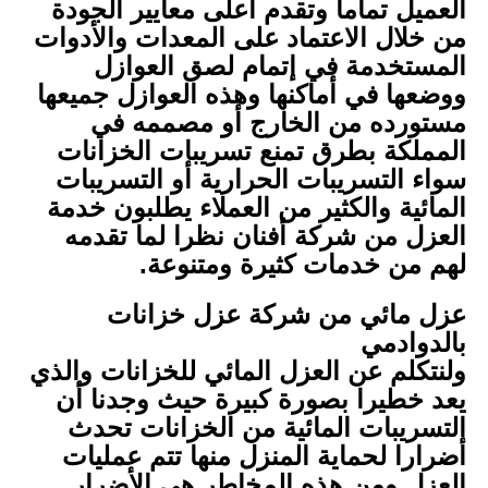
العميل تماما وتقدم اعلى معايير الجودة
من خلال الاعتماد على المعدات والأدوات
المستخدمة في إتمام لصق العوازل
ووضعها في أماكنها وهذه العوازل جميعها
مستورده من الخارج أو مصممه في
المملكة بطرق تمنع تسريبات الخزانات
سواء التسريبات الحرارية أو التسريبات
المائية والكثير من العملاء يطلبون خدمة
العزل من شركة أفنان نظرا لما تقدمه
لهم من خدمات كثيرة ومتنوعة.
عزل مائي من شركة عزل خزانات
بالدوادمي
ولنتكلم عن العزل المائي للخزانات والذي
يعد خطيرا بصورة كبيرة حيث وجدنا أن
التسريبات المائية من الخزانات تحدث
أضرارا لحماية المنزل منها تتم عمليات
العزل ومن هذه المخاطر هي الأضرار