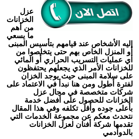
عزل
الخزانات
من أهم
ما يسعي
إليه الأشخاص عند قيامهم بتأسيس المبنى
أو المنزل الخاص بهم حتى يتخلصوا من
أي عمليات التسريب الحراري أو المائي
للخزانات الأمر الذي يجعلهم يحتفظون
على سلامة المبنى حيث يوجد الخزان
لفترة أطول ومن هنا نبدأ في الاعتماد على
شركات متخصصة في مجال عزل
الخزانات للحصول على أفضل خدمة
بأعلى جوده وأقل تكلفه وفي هذا المقال
نتحدث معكم عن مجموعة الخدمات التي
تقدمها شركة أفنان لعزل الخزانات
بالدوادمي