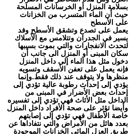
بسلامة المنزل أو الخرسانات المسلحة
حيث أن الماء المتسرب من الخزانات
على الأسطح
يعمل على تصدع وتشقق الأسطح وفد
يسير في الجدران وتتلامس مع الأسلاك
لتحدث الانفجارات والتي بموت بسببها
سكان المبنى أو المنزل الى جانب أن
دخول مثل هذا الماء إلى داخل المنزل
فإنه يعمل على تعفن الأسقف وتسويه
منظرها ولا يتوقف عند ذلك فقط.
وإنما
يؤدي إلى إحداث رطوبة عالية تؤدي إلى
إحداث بعض الأضرار في المبنى من
الداخل مثل الأثاث فهي تؤدي إلى تفسيره
وأيضا تؤثر على صحة الأفراد داخل المنزل
خاصة الأطفال فهي تؤدي إلى إصابتهم
بعدد هائل من الأمراض والتي نتفاداها عن
طريق العزل المائي الخزانات الموجودة