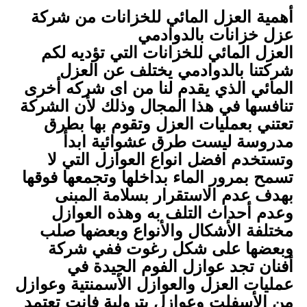
أهمية العزل المائي للخزانات من شركة
عزل خزانات بالدوادمي
العزل المائي للخزانات التي تؤديه لكم
شركتنا بالدوادمي يختلف عن العزل
المائي الذي يقدم لنا من اى شركه أخرى
تنافسها في هذا المجال وذلك لأن الشركة
تعتني بعمليات العزل وتقوم بها بطرق
مدروسة ليست طرق عشوائية ابدأ
وتستخدم افضل انواع العوازل التي لا
تسمح بمرور الماء بداخلها وتجمعها فوقها
بهدف عدم الاستقرار بسلامة المبنى
وعدم أحداث التلف به وهذه العوازل
مختلفة الأشكال والأنواع وبعضها صلب
وبعضها على شكل رغوت ففي شركة
أفنان تجد عوازل الفوم الجيدة في
عمليات العزل والعوازل الأسمنتية وعوازل
من الأسفلت وعوازل بترولية فانت تعتمد