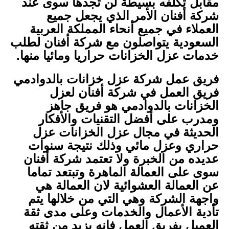
مقابل تكلفه بسيطة لن تجدها سوى عند
شركة أفنان الأمر الذي يجعل جميع
العملاء في جميع أنحاء المملكة العربية
السعودية يتواصلون مع شركة أفنان لطلب
خدمات عزل الخزانات حراريا ومائيا منها.
فريق عمل شركة عزل خزانات بالدوادمي
فريق العمل في شركة أفنان لعزل
الخزانات بالدوادمي هو فريق جاهز
ومدرب على أفضل التقنيات والأفكار
الحديثة في مجال عزل الخزانات عزل
حراري وعزل مائي وذلك نتيجة سنوات
عديده من الخبرة ولا تعتمد شركة أفنان
سوى على العمالة الماهرة وتبتعد تماما
عن العمالة العشوائية لان العمالة هي
واجهة الشركة وهي التي من خلالها يتم
تأدية الأعمال والخدمات وعلى مدى ثقة
العميل بفريق العمل فإنه يزيد من ثقته