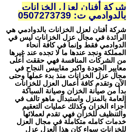
شركة أفنان لعزل الخزانات
بالدوادمي ت: 0507273739
شركة أفنان لعزل الخزانات بالدوادمي هي
الرائدة في مجال عزل الخزانات ليس في
الدوادمي فقط وإنما في كافة أنحاء
المملكة ونجد عندها ما لا تجده عند غيرها
من الشركات المنافسة فهي حققت أعلى
معايير الجودة واكبر مقاييس النجاح في
مجال عزل الخزانات منذ بدء عملها وحتى
الآن وتقدم كافة أعمال العزل للخزانات
بدأ من صيانة الخزان وصيانة السباكة
العامة بالمنزل واستبدال ماهو تالف في
أجزاء الخزان وكذلك عمليات التعقيم
والتنظيف للخزان فهي تقدم لعملائها
خدمات كامله متكاملة في مجال العزل
للخزانات سواء كان هذا العزل عزل