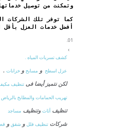
وتمكنت من توصيل خدماتها
كما توفر تلك الشركات ال
أفضل خدمات العزل بأقل ال
كشف تسربات المياه .
و
و
.
عزل
اسطح
مسابح
خزانات
لكن نتميز أيضا فى
تنظيف
مكيفا
.
تهريب الحمامات والمطابخ بالرياض
تنظيف
وتنظيف
أثاث
مساجد
شركات
و
و
تنظيف فلل
شقق
قص