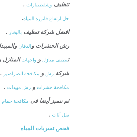
تنظيف
.
وشفط
بيارات
.
حل ارتفاع فاتورة المياه
افضل شركة تنظيف
.
بالبخار
رش الحشرات و
والمبيدا
الدفان
ت
و
المنازل و
نظيف منازل
واجهات
شركة
و
.
رش
مكافحة الصراصير
و
.
مكافحة حشرات
رش مبيدات
ثم نتميز أيضا فى
و
مكافحة حمام
.
نقل أثاث
فحص تسربات المياه