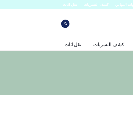
نه المباني
كشف التسربات
نقل اثاث
كشف التسربات
نقل اثاث