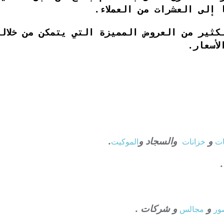
 إلى العشرات من العملاء.
كثير من العروض المميزة التي يتمكن من خلال
أسعار.
و
والسجاد و
.
ت
خزانات
الموكيت
و
و شركات .
ور
مجالس