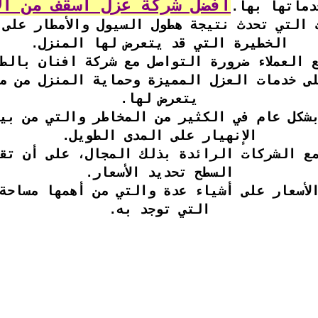
أفضل شركة عزل أسقف من الأمطار7260
دماتها بها.
 التي تحدث نتيجة هطول السيول والأمطار على 
الخطيرة التي قد يتعرض لها المنزل.
 العملاء ضرورة التواصل مع شركة افنان بال
ى خدمات العزل المميزة وحماية المنزل من م
يتعرض لها.
شكل عام في الكثير من المخاطر والتي من بي
الإنهيار على المدى الطويل.
مع الشركات الرائدة بذلك المجال، على أن تق
السطح تحديد الأسعار.
لأسعار على أشياء عدة والتي من أهمها مساحة ا
التي توجد به.