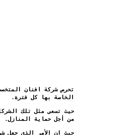
تحرص شركة افنان المتخصص
الخاصة بها كل فترة.
حيث تسعى مثل تلك الشركا
من أجل حماية المنازل.
حيث ان الأمر الذي جعل ش